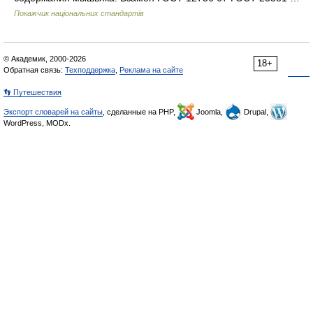
Покажчик національних стандартів
© Академик, 2000-2026
18+
Обратная связь:
Техподдержка
,
Реклама на сайте
👣 Путешествия
Экспорт словарей на сайты
, сделанные на PHP,
Joomla,
Drupal,
WordPress, MODx.