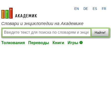
EN
DE
ES
FR
academic.ru
Словари и энциклопедии на Академике
Найти!
Толкования
Переводы
Книги
Игры ⚽