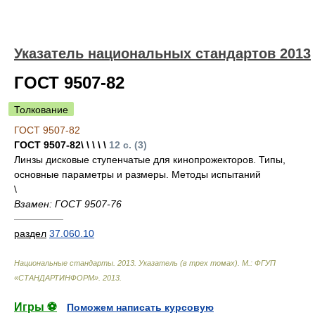
Указатель национальных стандартов 2013
ГОСТ 9507-82
Толкование
ГОСТ 9507-82
ГОСТ 9507-82\ \ \ \ \
12 с. (3)
Линзы дисковые ступенчатые для кинопрожекторов. Типы,
основные параметры и размеры. Методы испытаний
\
Взамен: ГОСТ 9507-76
—————
раздел
37.060.10
Национальные стандарты. 2013. Указатель (в трех томах). М.: ФГУП
«СТАНДАРТИНФОРМ»
.
2013
.
Игры ⚽
Поможем написать курсовую