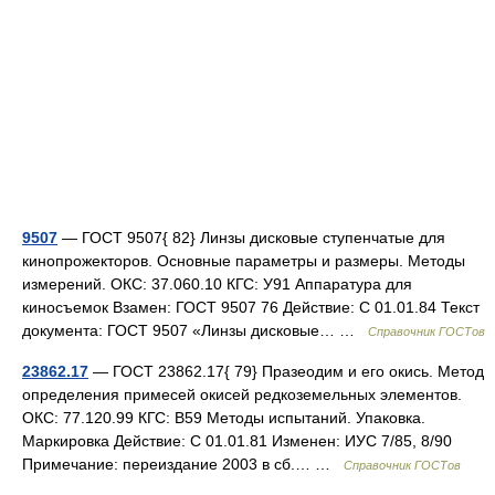
9507
— ГОСТ 9507{ 82} Линзы дисковые ступенчатые для
кинопрожекторов. Основные параметры и размеры. Методы
измерений. ОКС: 37.060.10 КГС: У91 Аппаратура для
киносъемок Взамен: ГОСТ 9507 76 Действие: С 01.01.84 Текст
документа: ГОСТ 9507 «Линзы дисковые… …
Справочник ГОСТов
23862.17
— ГОСТ 23862.17{ 79} Празеодим и его окись. Метод
определения примесей окисей редкоземельных элементов.
ОКС: 77.120.99 КГС: В59 Методы испытаний. Упаковка.
Маркировка Действие: С 01.01.81 Изменен: ИУС 7/85, 8/90
Примечание: переиздание 2003 в сб.… …
Справочник ГОСТов